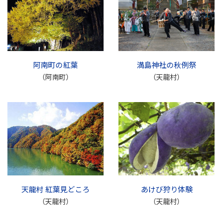
阿南町の紅葉
満島神社の秋例祭
（阿南町）
（天龍村）
天龍村 紅葉見どころ
あけび狩り体験
（天龍村）
（天龍村）