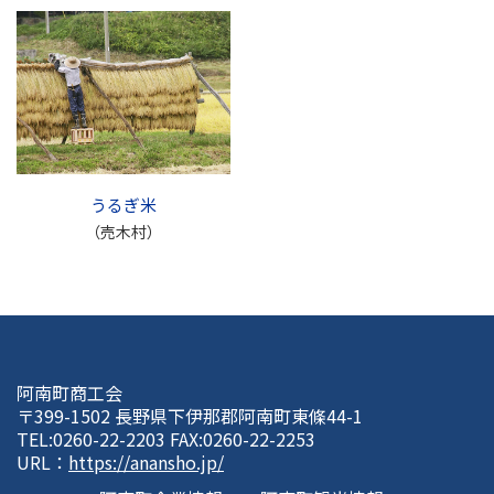
うるぎ米
（売木村）
阿南町商工会
〒399-1502 長野県下伊那郡阿南町東條44-1
TEL:0260-22-2203 FAX:0260-22-2253
URL：
https://anansho.jp/