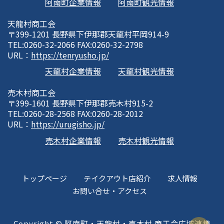
阿南町企業情報
阿南町観光情報
天龍村商工会
〒399-1201 長野県下伊那郡天龍村平岡914-9
TEL:0260-32-2066 FAX:0260-32-2798
URL：
https://tenryusho.jp/
天龍村企業情報
天龍村観光情報
売木村商工会
〒399-1601 長野県下伊那郡売木村915-2
TEL:0260-28-2568 FAX:0260-28-2012
URL：
https://urugisho.jp/
売木村企業情報
売木村観光情報
トップページ
テイクアウト店紹介
求人情報
お問い合せ・アクセス
Copyright © 阿南町・天龍村・売木村 商工会広域連携