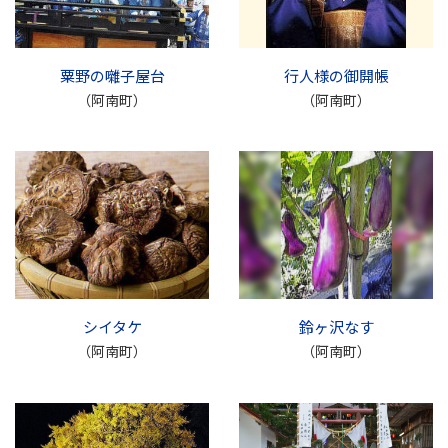
粟野の囃子屋台
行人様の御開帳
（阿南町）
（阿南町）
シイタケ
鈴ヶ沢なす
（阿南町）
（阿南町）