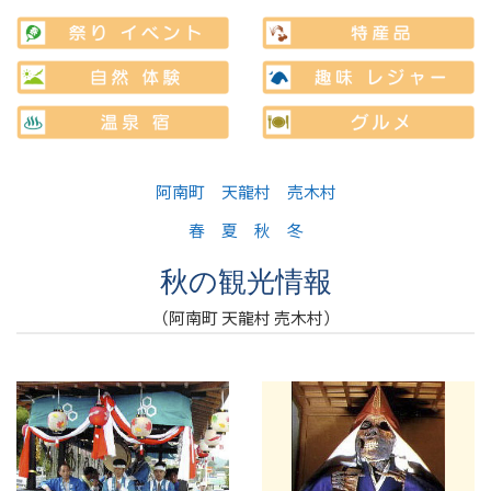
阿南町
天龍村
売木村
春
夏
秋
冬
秋の観光情報
（阿南町 天龍村 売木村）