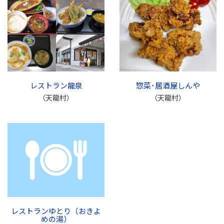
レストラン龍泉
惣菜･居酒屋しんや
（天龍村）
（天龍村）
レストランゆとり（おきよ
めの湯）