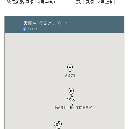
管理道路 見頃：4月中旬）
野川 見頃：4月上旬）