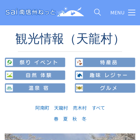
MENU
観光情報（天龍村）
阿南町
天龍村
売木村
すべて
春
夏
秋
冬