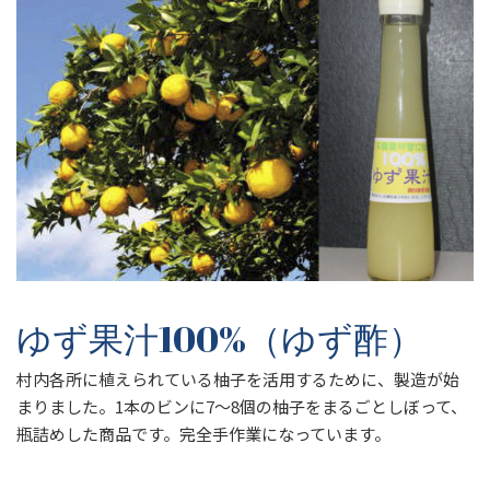
ゆず果汁100%（ゆず酢）
村内各所に植えられている柚子を活用するために、製造が始
まりました。1本のビンに7～8個の柚子をまるごとしぼって、
瓶詰めした商品です。完全手作業になっています。