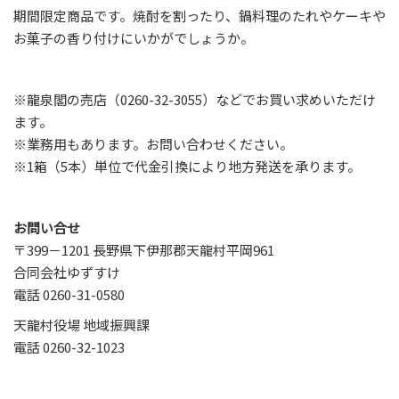
期間限定商品です。焼酎を割ったり、鍋料理のたれやケーキや
お菓子の香り付けにいかがでしょうか。
※龍泉閣の売店（0260-32-3055）などでお買い求めいただけ
ます。
※業務用もあります。お問い合わせください。
※1箱（5本）単位で代金引換により地方発送を承ります。
お問い合せ
〒399－1201 長野県下伊那郡天龍村平岡961
合同会社ゆずすけ
電話 0260-31-0580
天龍村役場 地域振興課
電話 0260-32-1023