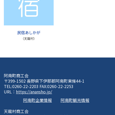
民宿あしかが
（天龍村）
阿南町商工会
〒399-1502 長野県下伊那郡阿南町東條44-1
TEL:0260-22-2203 FAX:0260-22-2253
URL：
https://anansho.jp/
阿南町企業情報
阿南町観光情報
天龍村商工会