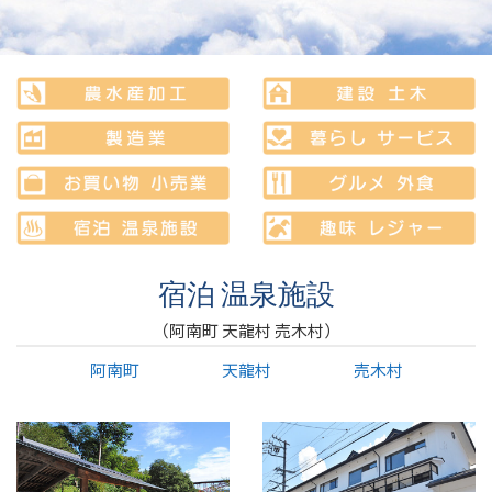
宿泊 温泉施設
（阿南町 天龍村 売木村）
阿南町
天龍村
売木村