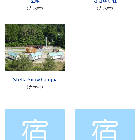
星館
ささゆり荘
（売木村）
（売木村）
Stella Snow Campia
（売木村）