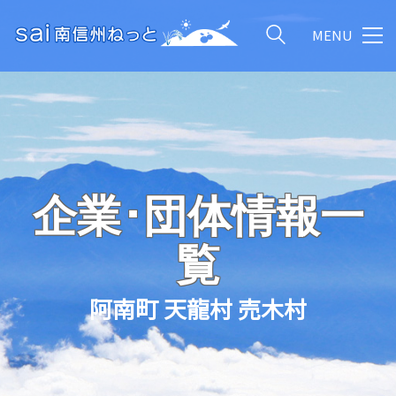
MENU
企業･団体情報一
覧
阿南町 天龍村 売木村