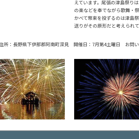
えています。尾張の津島祭りは
の楽などを奉でながら歌舞・
かべて幣束を投ずるのは津島
送りがその原形だと考えられ
：長野県下伊那郡阿南町深見 開催日：7月第4土曜日 お問い合せ：阿南