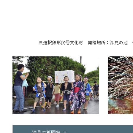
県選択無形民俗文化財 開催場所：深見の池 住所