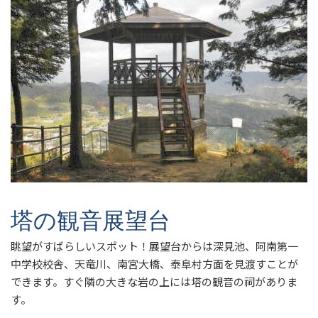
塔の観音展望台
眺望がすばらしいスポット！展望台からは深見池、阿南第一
中学校校舎、天竜川、南宮大橋、泰阜村方面を見渡すことが
できます。すぐ隣の大きな岩の上には塔の観音の祠がありま
す。