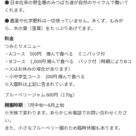
● 日本在来の野生種のみつばち達が自然のサイクルで働いて
くれます。
● 農薬や化学肥料は一切使っていません。木くず、もみが
ら、木の葉（落葉）をたっぷりあげてます。
料金
つみとりメニュー
・Aコース 500円 摘んで食べる ミニパック付
・Bコース 1,000円 摘んで食べる パック付（時期によりBコ
ースはお休みの場合があります）
・小中学生コース 200円 摘んで食べる
※入園料は上記に含まれています。
ブルーベリージャム 600円（170g）
開園時期
：7月中旬～8月上旬
※天候で変わります。あらかじめ電話でお問い合わせくださ
い。
また、小さなブルーベリー園のため臨時休園もあります。