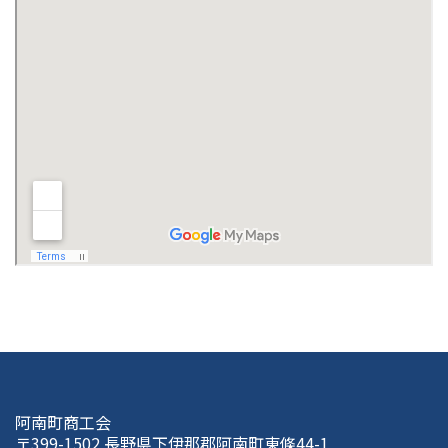
阿南町商工会
〒399-1502 長野県下伊那郡阿南町東條44-1