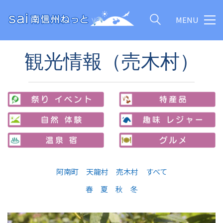
MENU
観光情報（売木村）
阿南町
天龍村
売木村
すべて
春
夏
秋
冬