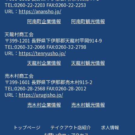
TEL:0260-22-2203 FAX:0260-22-2253
URL：
https://anansho.jp/
阿南町企業情報
阿南町観光情報
天龍村商工会
〒399-1201 長野県下伊那郡天龍村平岡914-9
TEL:0260-32-2066 FAX:0260-32-2798
URL：
https://tenryusho.jp/
天龍村企業情報
天龍村観光情報
売木村商工会
〒399-1601 長野県下伊那郡売木村915-2
TEL:0260-28-2568 FAX:0260-28-2012
URL：
https://urugisho.jp/
売木村企業情報
売木村観光情報
トップページ
テイクアウト店紹介
求人情報
お問い合せ・アクセス