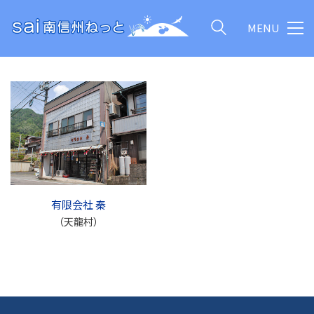
MENU
有限会社 秦
（天龍村）