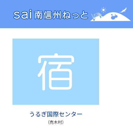
うるぎ国際センター
（売木村）