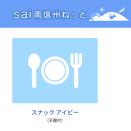
スナック アイビー
（天龍村）