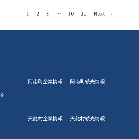
1
2
3
…
10
11
Next
1
阿南町企業情報
阿南町観光情報
-9
天龍村企業情報
天龍村観光情報