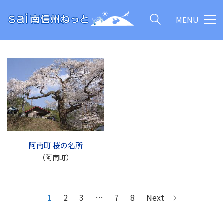
MENU
阿南町 桜の名所
（阿南町）
1
2
3
…
7
8
Next