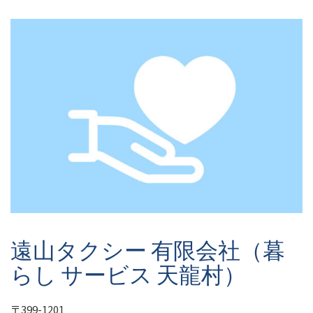
遠山タクシー 有限会社（暮
らし サービス 天龍村）
〒399-1201