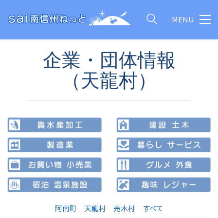
MENU
企業・団体情報
（天龍村）
阿南町
天龍村
売木村
すべて