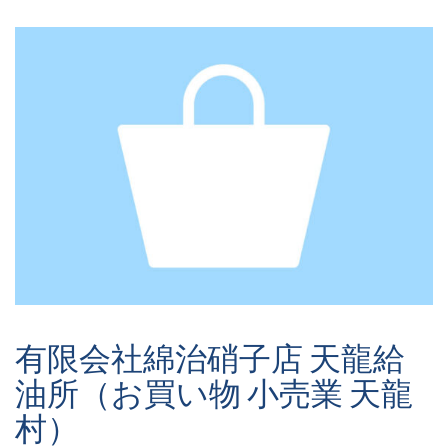
有限会社綿治硝子店 天龍給
油所（お買い物 小売業 天龍
村）