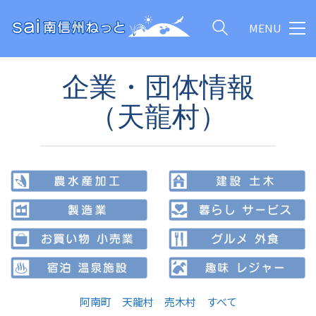
MENU
企業・団体情報
（天龍村）
阿南町
天龍村
売木村
すべて