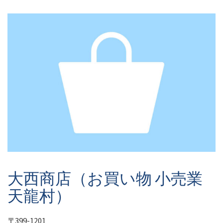
大西商店（お買い物 小売業
天龍村）
〒399-1201