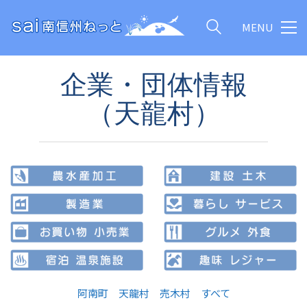
MENU
企業・団体情報
（天龍村）
阿南町
天龍村
売木村
すべて