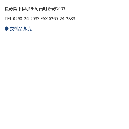
長野県下伊那郡阿南町新野2033
TEL:0260-24-2033 FAX:0260-24-2833
● 衣料品 販売