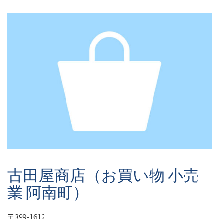
古田屋商店（お買い物 小売
業 阿南町）
〒399-1612