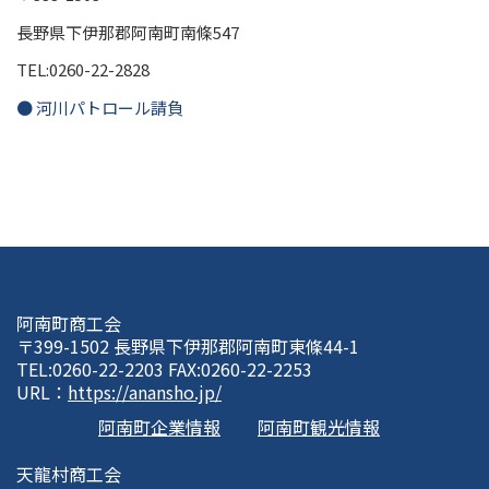
長野県下伊那郡阿南町南條547
TEL:0260-22-2828
● 河川パトロール請負
阿南町商工会
〒399-1502 長野県下伊那郡阿南町東條44-1
TEL:0260-22-2203 FAX:0260-22-2253
URL：
https://anansho.jp/
阿南町企業情報
阿南町観光情報
天龍村商工会