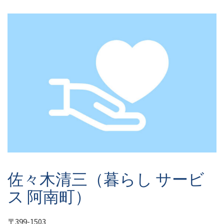
佐々木清三（暮らし サービ
ス 阿南町）
〒399-1503