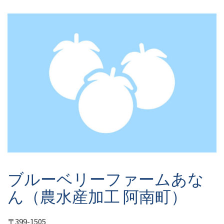
ブルーベリーファームあな
ん（農水産加工 阿南町）
〒399-1505