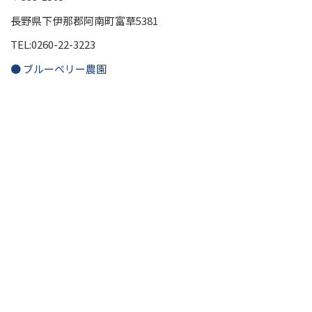
長野県下伊那郡阿南町富草5381
TEL:0260-22-3223
● ブルーベリー農園