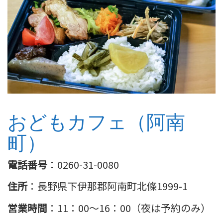
おどもカフェ（阿南
町）
電話番号
：0260-31-0080
住所
：長野県下伊那郡阿南町北條1999-1
営業時間
：11：00〜16：00（夜は予約のみ）